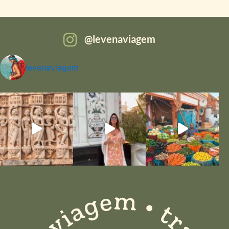
levenaviagem
levenaviagem