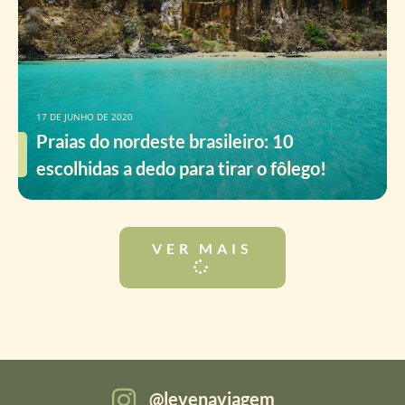
17 DE JUNHO DE 2020
Praias do nordeste brasileiro: 10
escolhidas a dedo para tirar o fôlego!
VER MAIS
levenaviagem