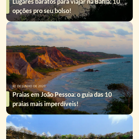
Lugares baratos para viajar na Bahia: 10
opções pro seu bolso!
30 DE JUNHO DE 2020
Praias em João Pessoa: o guia das 10
praias mais imperdíveis!