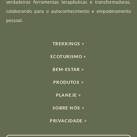
verdadeiras ferramentas terapêuticas e transformadoras,
m
colaborando para o autoconhecimento e empoderamento
pessoal.
TREKKINGS >
ECOTURISMO >
BEM-ESTAR >
PRODUTOS >
PLANEJE >
SOBRE NÓS >
PRIVACIDADE >