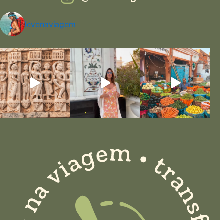
levenaviagem