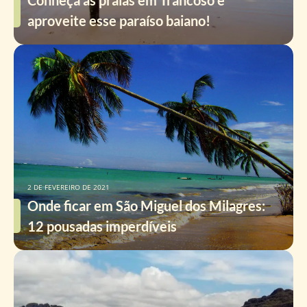
Conheça as praias em Trancoso e
aproveite esse paraíso baiano!
2 DE FEVEREIRO DE 2021
Onde ficar em São Miguel dos Milagres:
12 pousadas imperdíveis