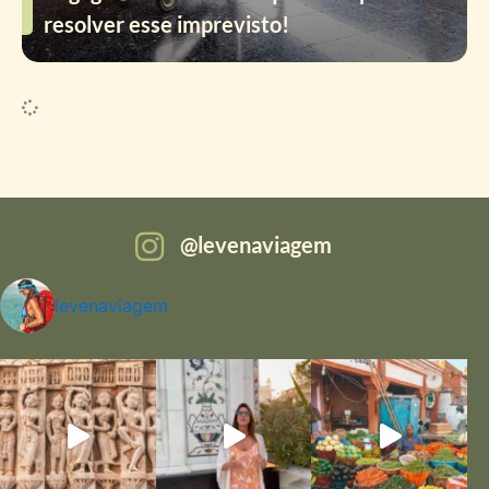
resolver esse imprevisto!
levenaviagem
levenaviagem