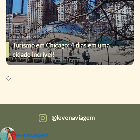
13 DE JULHO DE 2017
Turismo em Chicago: 4 dias em uma
cidade incrível!
levenaviagem
levenaviagem