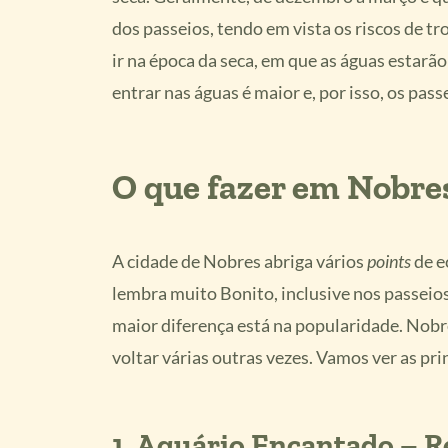
dos passeios, tendo em vista os riscos de tr
ir na época da seca, em que as águas estarão
entrar nas águas é maior e, por isso, os pas
O que fazer em Nobre
A cidade de Nobres abriga vários
points
de e
lembra muito Bonito, inclusive nos passeios
maior diferença está na popularidade. Nobre
voltar várias outras vezes. Vamos ver as pri
1. Aquário Encantado – R