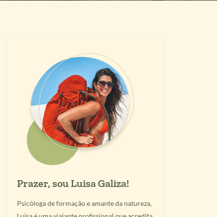
Prazer, sou Luisa Galiza!
Psicóloga de formação e amante da natureza,
Luisa é uma viajante profissional que acredita