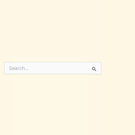
Pesquisar
por: