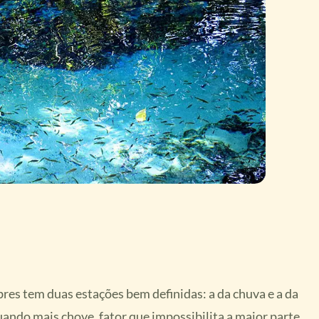
es tem duas estações bem definidas: a da chuva e a da
ando mais chove, fator que impossibilita a maior parte