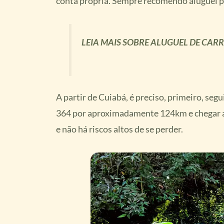
conta própria. Sempre recomendo aluguel 
LEIA MAIS SOBRE ALUGUEL DE CAR
A partir de Cuiabá, é preciso, primeiro, seg
364 por aproximadamente 124km e chegar ao 
e não há riscos altos de se perder.