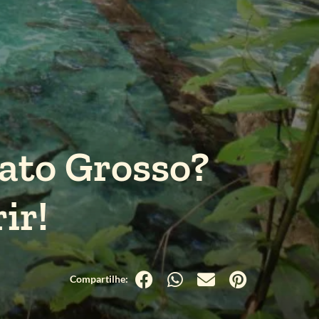
ato Grosso?
ir!