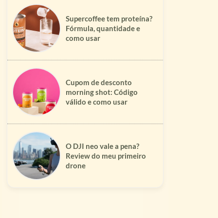
Supercoffee tem proteína?
Fórmula, quantidade e
como usar
Cupom de desconto
morning shot: Código
válido e como usar
O DJI neo vale a pena?
Review do meu primeiro
drone