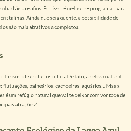
omba d’água e afins. Por isso, é melhor se programar para
 cristalinas. Ainda que seja quente, a possibilidade de
seios são mais atrativos e completos.
s
coturismo de encher os olhos. De fato, a beleza natural
: flutuações, balneários, cachoeiras, aquários… Mas a
s é um refúgio natural que vai te deixar com vontade de
ncipais atrações?
ecanto Ecológico da Lagoa Azul