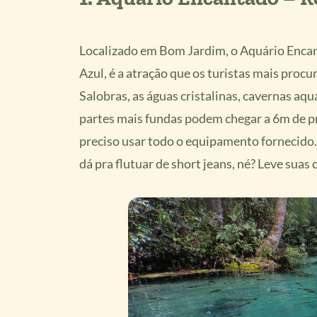
Localizado em Bom Jardim, o Aquário Enca
Azul, é a atração que os turistas mais procu
Salobras, as águas cristalinas, cavernas aq
partes mais fundas podem chegar a 6m de prof
preciso usar todo o equipamento fornecido. 
dá pra flutuar de short jeans, né? Leve suas 