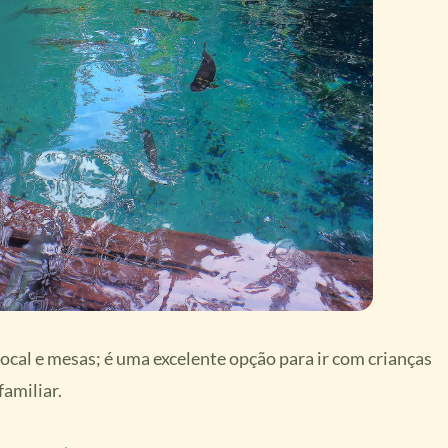
local e mesas; é uma excelente opção para ir com crianças
familiar.