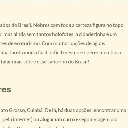
dos do Brasil, Nobres com toda a certeza figura no topo.
 mas ainda sem tantos holofotes, a cidadezinha é um
ntes de ecoturismo. Com muitas opções de águas
 uma tarefa muito fácil: difícil mesmo é querer ir embora.
falar mais sobre esse cantinho do Brasil!
res
Mato Grosso, Cuiabá. De lá, há duas opções: encontrar uma
, pela internet) ou
alugar um carro
e seguir viagem por