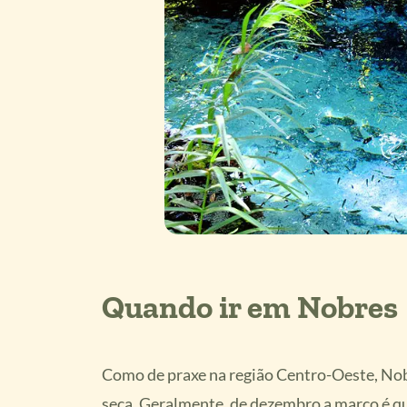
Quando ir em Nobres
Como de praxe na região Centro-Oeste, Nobr
seca. Geralmente, de dezembro a março é qu