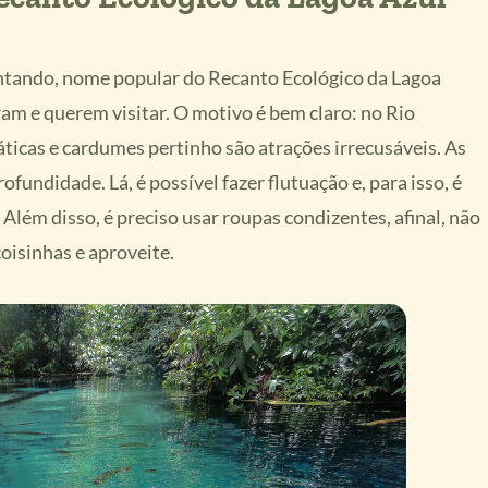
ntando, nome popular do Recanto Ecológico da Lagoa
ram e querem visitar. O motivo é bem claro: no Rio
uáticas e cardumes pertinho são atrações irrecusáveis. As
undidade. Lá, é possível fazer flutuação e, para isso, é
Além disso, é preciso usar roupas condizentes, afinal, não
coisinhas e aproveite.