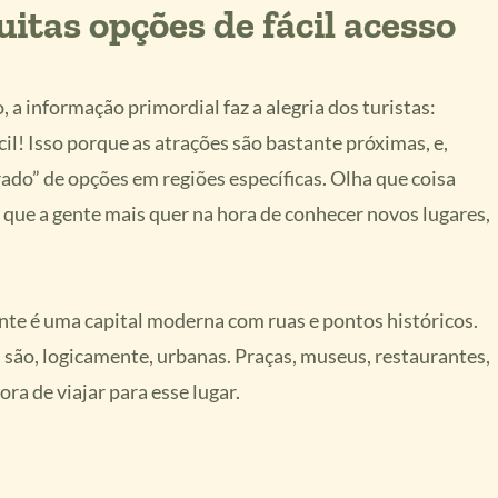
itas opções de fácil acesso
, a informação primordial faz a alegria dos turistas:
il! Isso porque as atrações são bastante próximas, e,
do” de opções em regiões específicas. Olha que coisa
que a gente mais quer na hora de conhecer novos lugares,
te é uma capital moderna com ruas e pontos históricos.
s são, logicamente, urbanas. Praças, museus, restaurantes,
ra de viajar para esse lugar.