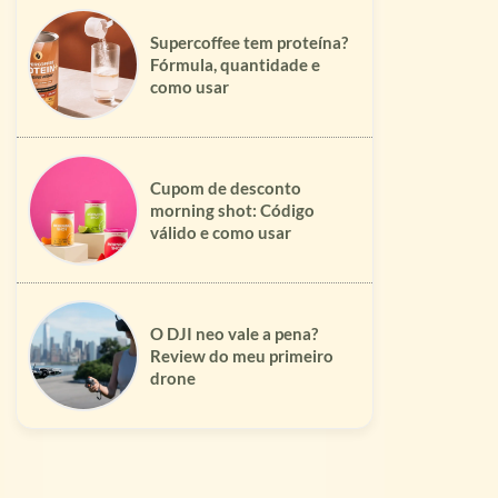
Supercoffee tem proteína?
Fórmula, quantidade e
como usar
Cupom de desconto
morning shot: Código
válido e como usar
O DJI neo vale a pena?
Review do meu primeiro
drone