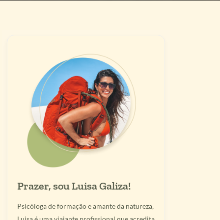
Prazer, sou Luisa Galiza!
Psicóloga de formação e amante da natureza,
Luisa é uma viajante profissional que acredita