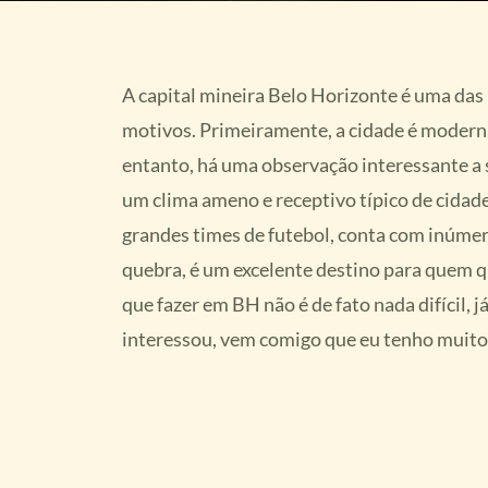
A capital mineira Belo Horizonte é uma das 
motivos. Primeiramente, a cidade é moderna.
entanto, há uma observação interessante a s
um clima ameno e receptivo típico de cidades
grandes times de futebol, conta com inúmer
quebra, é um excelente destino para quem q
que fazer em BH não é de fato nada difícil, j
interessou, vem comigo que eu tenho muito 