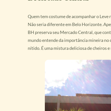
Quem tem costume de acompanhar o Leve na
Não seria diferente em Belo Horizonte. Ape
BH preserva seu Mercado Central, que conta
mundo entende da importância mineira no cená
nítido. É uma mistura deliciosa de cheiros 