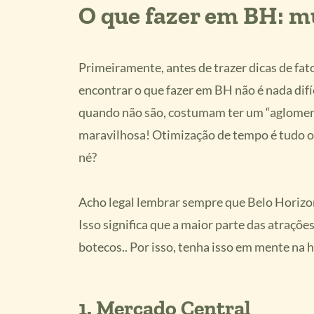
O que fazer em BH: mu
Primeiramente, antes de trazer dicas de fato
encontrar o que fazer em BH não é nada difíc
quando não são, costumam ter um “aglomera
maravilhosa! Otimização de tempo é tudo o 
né?
Acho legal lembrar sempre que Belo Horizon
Isso significa que a maior parte das atraçõe
botecos.. Por isso, tenha isso em mente na ho
1. Mercado Central