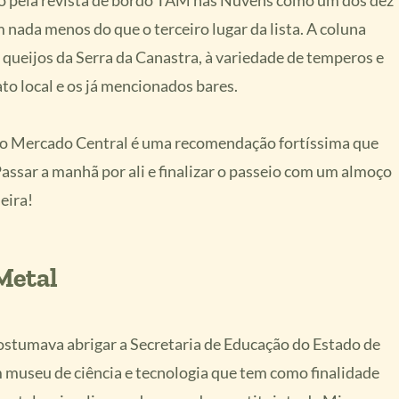
o pela revista de bordo TAM nas Nuvens como um dos dez
ada menos do que o terceiro lugar da lista. A coluna
queijos da Serra da Canastra, à variedade de temperos e
o local e os já mencionados bares.
ar no Mercado Central é uma recomendação fortíssima que
assar a manhã por ali e finalizar o passeio com um almoço
eira!
Metal
costumava abrigar a Secretaria de Educação do Estado de
 museu de ciência e tecnologia que tem como finalidade