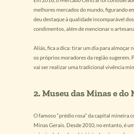
Em 2016, o Mercado Central foi considerad
melhores mercados do mundo, figurando em n
deu destaque à qualidade incomparável dos 
condimentos, além de mencionar o artesanat
Aliás, fica a dica: tirar um dia para almoç
os próprios moradores da região sugerem. P
vai ser realizar uma tradicional vivência min
2. Museu das Minas e do 
O famoso “prédio rosa” da capital mineira 
Minas Gerais. Desde 2010, no entanto, é um