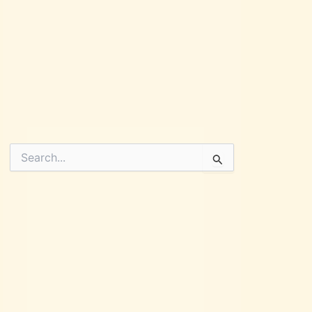
Pesquisar
por: