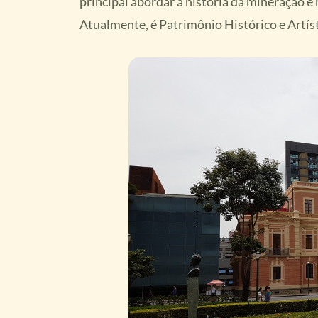
principal abordar a história da mineração e
Atualmente, é Patrimônio Histórico e Artís