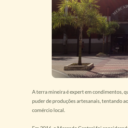
A terra mineira é expert em condimentos, qu
puder de produções artesanais, tentando a
comércio local.