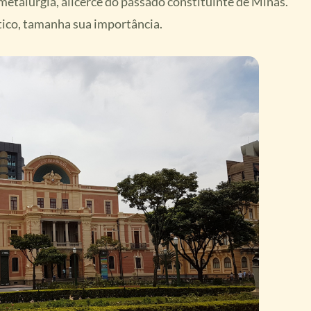
 metalurgia, alicerce do passado constituinte de Minas.
tico, tamanha sua importância.