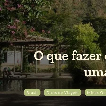
O que fazer
uma
Brasil
Dicas de Viagem
Minas Ge