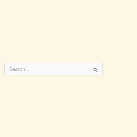
Pesquisar
por: