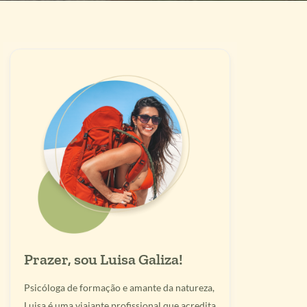
Prazer, sou Luisa Galiza!
Psicóloga de formação e amante da natureza,
Luisa é uma viajante profissional que acredita