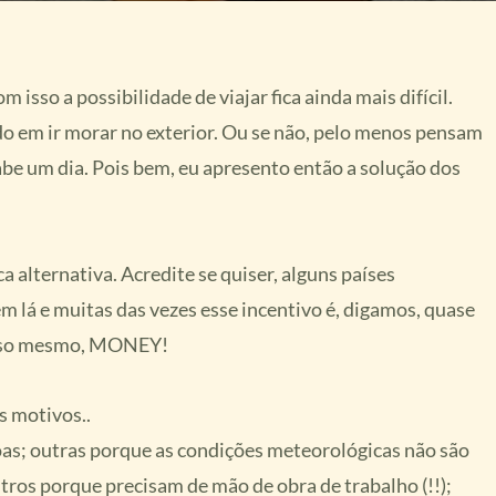
m isso a possibilidade de viajar fica ainda mais difícil.
o em ir morar no exterior. Ou se não, pelo menos pensam
be um dia. Pois bem, eu apresento então a solução dos
ca alternativa. Acredite se quiser, alguns países
lá e muitas das vezes esse incentivo é, digamos, quase
 Isso mesmo, MONEY!
s motivos..
as; outras porque as condições meteorológicas não são
tros porque precisam de mão de obra de trabalho (!!);