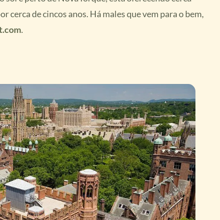
por cerca de cincos anos. Há males que vem para o bem,
t.com
.