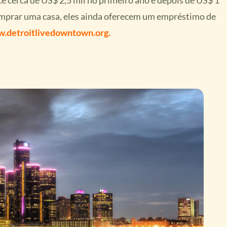
comprar uma casa, eles ainda oferecem um empréstimo de
.detroitlivedowntown.org.