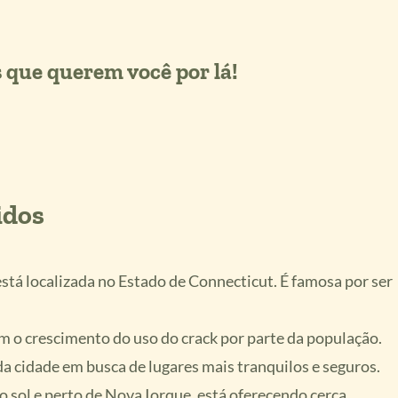
s que querem você por lá!
idos
está localizada no Estado de Connecticut. É famosa por ser
m o crescimento do uso do crack por parte da população.
da cidade em busca de lugares mais tranquilos e seguros.
 sol e perto de Nova Iorque, está oferecendo cerca