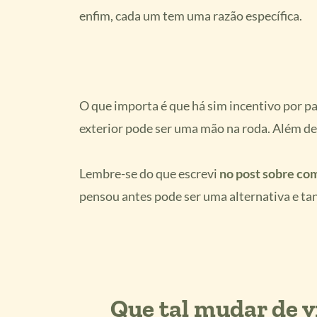
enfim, cada um tem uma razão específica.
O que importa é que há sim incentivo por 
exterior pode ser uma mão na roda. Além d
Lembre-se do que escrevi
no post sobre co
pensou antes pode ser uma alternativa e ta
Que tal mudar de vi