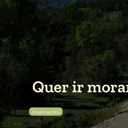
Quer ir morar
Inspirações