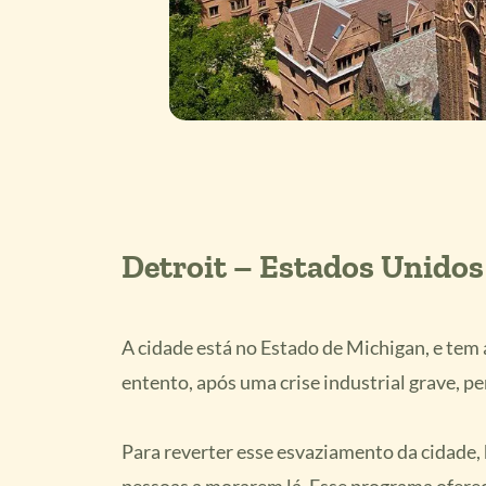
Detroit – Estados Unidos
A cidade está no Estado de Michigan, e tem 
entento, após uma crise industrial grave, p
Para reverter esse esvaziamento da cidade,
pessoas a morarem lá. Esse programa oferec