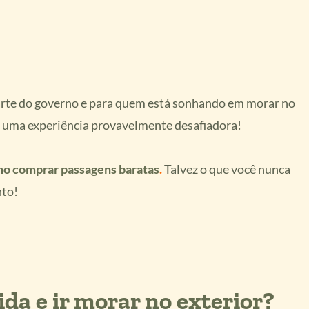
parte do governo e para quem está sonhando em morar no
e uma experiência provavelmente desafiadora!
mo comprar passagens baratas
.
Talvez o que você nunca
nto!
da e ir morar no exterior?