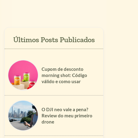
Cupom de desconto
morning shot: Código
válido e como usar
O DJI neo vale a pena?
Review do meu primeiro
drone