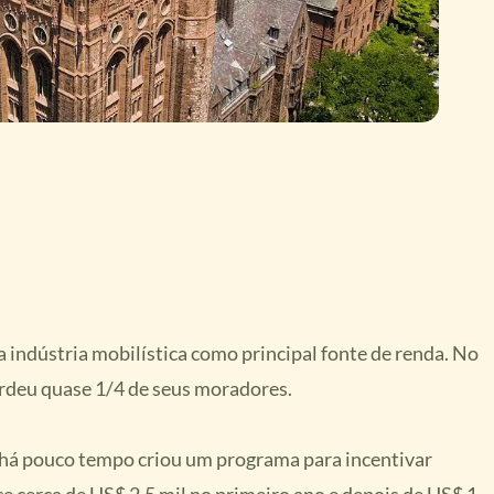
a indústria mobilística como principal fonte de renda. No
erdeu quase 1/4 de seus moradores.
 há pouco tempo criou um programa para incentivar
e cerca de US$ 2,5 mil no primeiro ano e depois de US$ 1