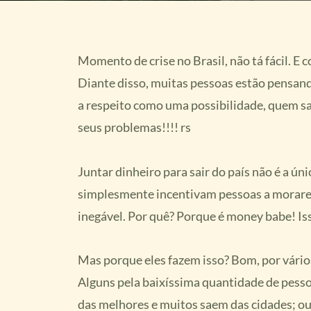
Momento de crise no Brasil, não tá fácil. E co
Diante disso, muitas pessoas estão pensand
a respeito como uma possibilidade, quem sa
seus problemas!!!! rs
Juntar dinheiro para sair do país não é a úni
simplesmente incentivam pessoas a morarem 
inegável. Por quê? Porque é money babe!
Mas porque eles fazem isso? Bom, por vário
Alguns pela baixíssima quantidade de pesso
das melhores e muitos saem das cidades; ou