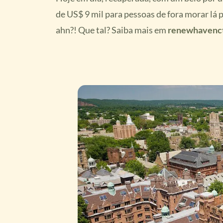
de US$ 9 mil para pessoas de fora morar lá 
ahn?! Que tal? Saiba mais em
renewhavenc