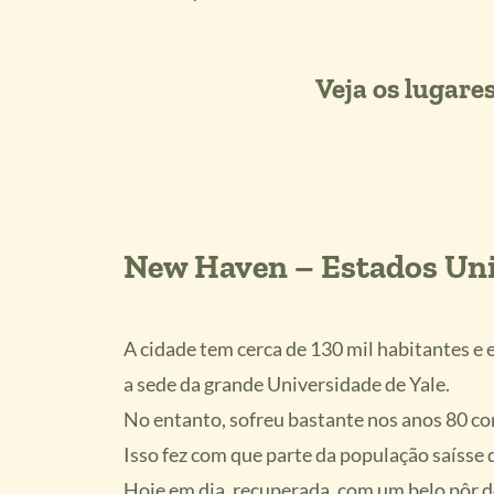
Veja os lugare
New Haven – Estados Un
A cidade tem cerca de 130 mil habitantes e 
a sede da grande Universidade de Yale.
No entanto, sofreu bastante nos anos 80 co
Isso fez com que parte da população saísse 
Hoje em dia, recuperada, com um belo pôr do