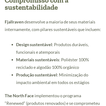
Compromisso com a
sustentabilidade
Fjallraven
desenvolve a maioria de seus materiais
internamente, com pilares sustentáveis que incluem:
Design sustentável
: Produtos duráveis,
funcionais e atemporais
Materiais sustentáveis
: Poliéster 100%
reciclado e algodão 100% orgânico
Produção sustentável
: Minimização do
impacto ambiental em todos os estágios
The North Face
implementou o programa
“Renewed” (produtos renovados) e se comprometeu