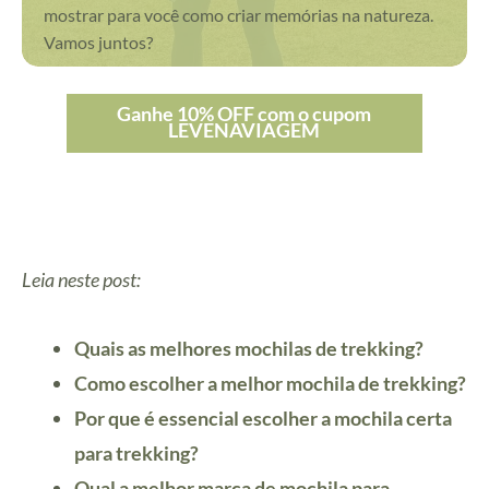
mostrar para você como criar memórias na natureza.
Vamos juntos?
Ganhe 10% OFF com o cupom
LEVENAVIAGEM
Leia neste post:
Quais as melhores mochilas de trekking?
Como escolher a melhor mochila de trekking?
Por que é essencial escolher a mochila certa
para trekking?
Qual a melhor marca de mochila para