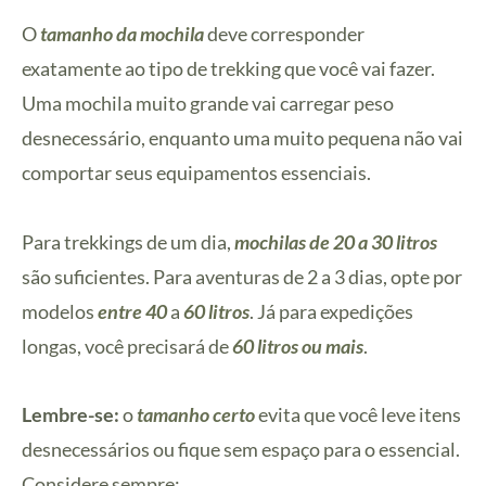
O
tamanho da mochila
deve corresponder
exatamente ao tipo de trekking que você vai fazer.
Uma mochila muito grande vai carregar peso
desnecessário, enquanto uma muito pequena não vai
comportar seus equipamentos essenciais.
Para trekkings de um dia,
mochilas de 20 a 30 litros
são suficientes. Para aventuras de 2 a 3 dias, opte por
modelos
entre 40
a
60 litros
. Já para expedições
longas, você precisará de
60 litros ou mais
.
Lembre-se:
o
tamanho certo
evita que você leve itens
desnecessários ou fique sem espaço para o essencial.
Considere sempre: