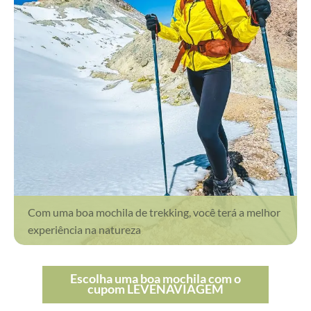
Com uma boa mochila de trekking, você terá a melhor
experiência na natureza
Escolha uma boa mochila com o
cupom LEVENAVIAGEM