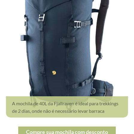
A mochila de 40L da Fjallraven é ideal para trekkings
de 2 dias, onde não é necessário levar barraca
Compre sua mochila com desconto