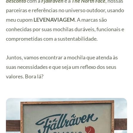
desconto
com a
Fjallraven
e a
The North Face
, nossas
parceiras e referências no universo outdoor, usando
meu cupom
LEVENAVIAGEM
. A marcas são
conhecidas por suas mochilas duráveis, funcionais e
comprometidas com a sustentabilidade.
Juntos, vamos encontrar a mochila que atenda às
suas necessidades e que seja um reflexo dos seus
valores. Bora lá?