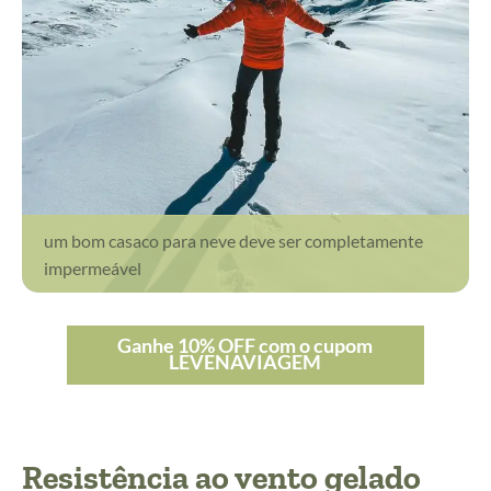
um bom casaco para neve deve ser completamente
impermeável
Ganhe 10% OFF com o cupom
LEVENAVIAGEM
Resistência ao vento gelado