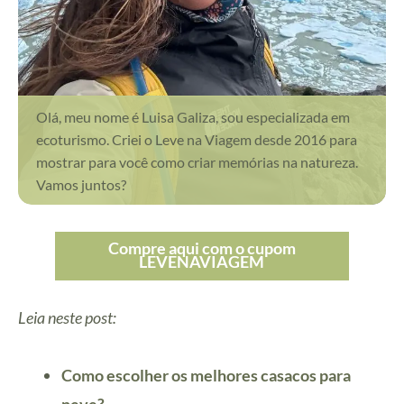
Olá, meu nome é Luisa Galiza, sou especializada em
ecoturismo. Criei o Leve na Viagem desde 2016 para
mostrar para você como criar memórias na natureza.
Vamos juntos?
Compre aqui com o cupom
LEVENAVIAGEM
Leia neste post:
Como escolher os melhores casacos para
neve?