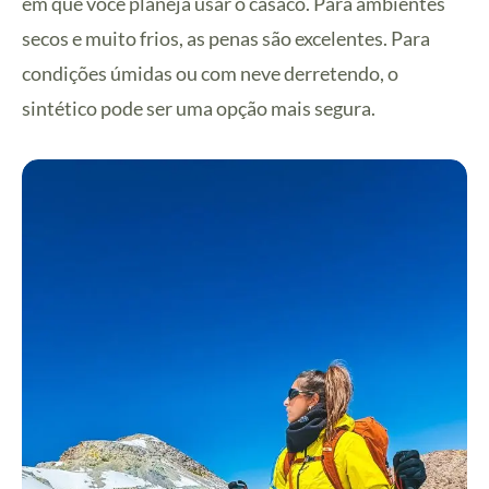
em que você planeja usar o casaco. Para ambientes
secos e muito frios, as penas são excelentes. Para
condições úmidas ou com neve derretendo, o
sintético pode ser uma opção mais segura.