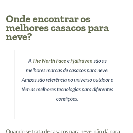
Onde encontrar os
melhores casacos para
neve
?
A
The North Face
e
Fjällräven
são as
melhores marcas de casacos para neve.
Ambas são referência no universo outdoor e
têm as melhores tecnologias para diferentes
condições.
Quando se trata de casacos para neve, não dá para