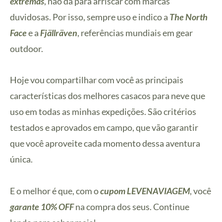
extremas
, não dá para arriscar com marcas
duvidosas. Por isso, sempre uso e indico a
The North
Face
e a
Fjällräven
, referências mundiais em gear
outdoor.
Hoje vou compartilhar com você as principais
características dos melhores casacos para neve que
uso em todas as minhas expedições. São critérios
testados e aprovados em campo, que vão garantir
que você aproveite cada momento dessa aventura
única.
E o melhor é que, com o
cupom LEVENAVIAGEM
, você
garante 10% OFF
na compra dos seus. Continue