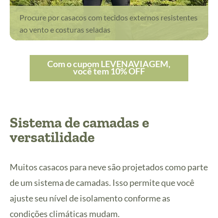
Procure por casacos com tecidos externos resistentes
ao vento e costuras seladas
Com o cupom LEVENAVIAGEM,
você tem 10% OFF
Sistema de camadas e
versatilidade
Muitos casacos para neve são projetados como parte
de um sistema de camadas. Isso permite que você
ajuste seu nível de isolamento conforme as
condições climáticas mudam.