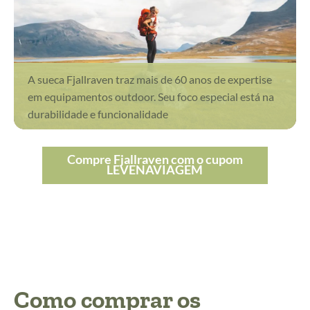
A sueca Fjallraven traz mais de 60 anos de expertise
em equipamentos outdoor. Seu foco especial está na
durabilidade e funcionalidade
Compre Fjallraven com o cupom
LEVENAVIAGEM
Como comprar os