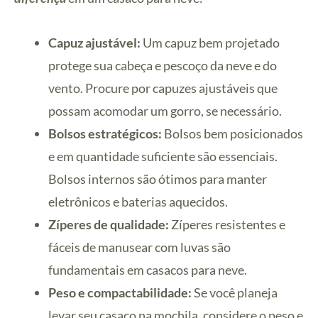
Capuz ajustável:
Um capuz bem projetado
protege sua cabeça e pescoço da neve e do
vento. Procure por capuzes ajustáveis que
possam acomodar um gorro, se necessário.
Bolsos estratégicos:
Bolsos bem posicionados
e em quantidade suficiente são essenciais.
Bolsos internos são ótimos para manter
eletrônicos e baterias aquecidos.
Zíperes de qualidade:
Zíperes resistentes e
fáceis de manusear com luvas são
fundamentais em casacos para neve.
Peso e compactabilidade:
Se você planeja
levar seu casaco na mochila, considere o peso e