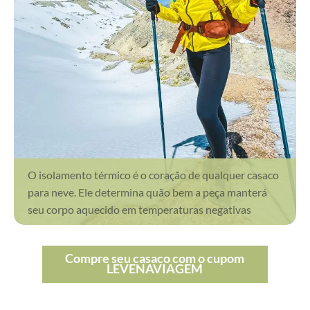
O isolamento térmico é o coração de qualquer casaco
para neve. Ele determina quão bem a peça manterá
seu corpo aquecido em temperaturas negativas
Compre seu casaco com o cupom
LEVENAVIAGEM