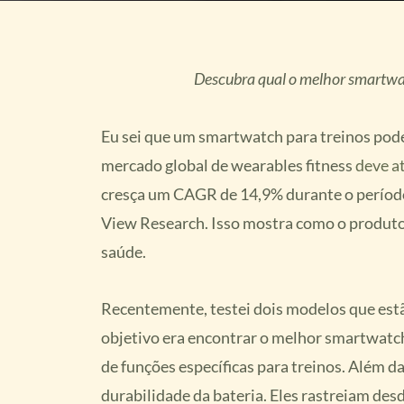
Descubra qual o melhor smartwat
Eu sei que um smartwatch para treinos pod
mercado global de wearables fitness
deve a
cresça um CAGR de 14,9% durante o período
View Research. Isso mostra como o produto
saúde.
Recentemente, testei dois modelos que est
objetivo era encontrar o melhor smartwatc
de funções específicas para treinos. Além d
durabilidade da bateria. Eles rastreiam des