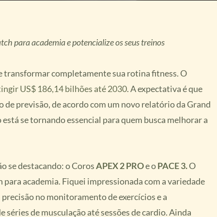
ch para academia e potencialize os seus treinos
e transformar completamente sua rotina fitness. O
tingir US$ 186,14 bilhões até 2030
. A expectativa é que
 de previsão, de acordo com um novo relatório da Grand
 está se tornando essencial para quem busca melhorar a
ão se destacando: o Coros
APEX 2 PRO
e o
PACE 3.
O
h para academia. Fiquei impressionada com a variedade
a precisão no monitoramento de exercícios e a
de séries de musculação até sessões de cardio. Ainda