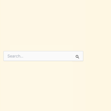
Pesquisar
por: