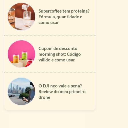
Supercoffee tem proteína?
Fórmula, quantidade e
como usar
Cupom de desconto
morning shot: Código
válido e como usar
O DJI neo vale a pena?
Review do meu primeiro
drone