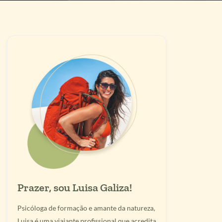
Prazer, sou Luisa Galiza!
Psicóloga de formação e amante da natureza,
Luisa é uma viajante profissional que acredita