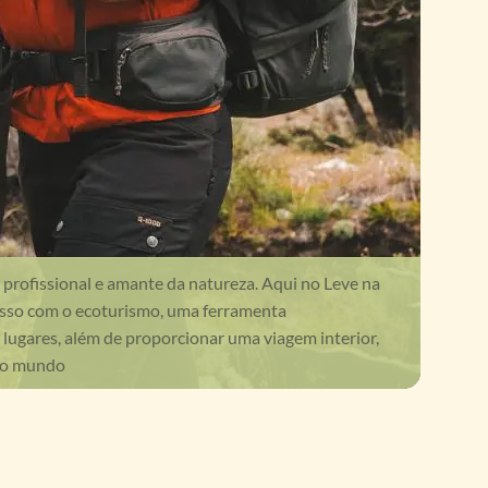
e profissional e amante da natureza. Aqui no Leve na
so com o ecoturismo, uma ferramenta
lugares, além de proporcionar uma viagem interior,
do mundo