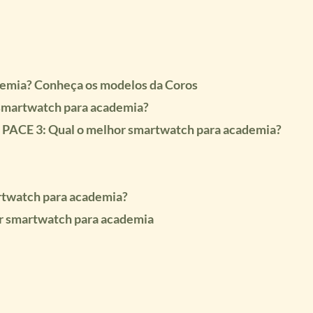
demia? Conheça os modelos da Coros
smartwatch para academia?
 PACE 3: Qual o melhor smartwatch para academia?
artwatch para academia?
r smartwatch para academia