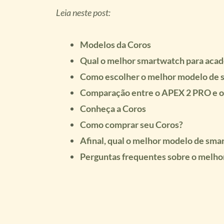
Leia neste post:
Modelos da Coros
Qual o melhor smartwatch para aca
Como escolher o melhor modelo de 
Comparação entre o APEX 2 PRO e o
Conheça a Coros
Como comprar seu Coros?
Afinal, qual o melhor modelo de sm
Perguntas frequentes sobre o melho