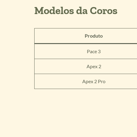
Modelos da Coros
Produto
Pace 3
Apex 2
Apex 2 Pro