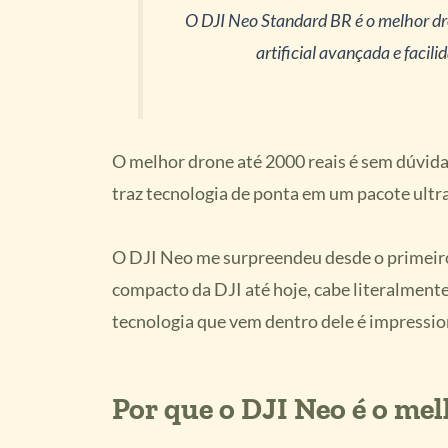
O DJI Neo Standard BR é o melhor dro
artificial avançada e facil
O melhor drone até 2000 reais é sem dúvid
traz tecnologia de ponta em um pacote ultra
O DJI Neo me surpreendeu desde o primeiro 
compacto da DJI até hoje, cabe literalment
tecnologia que vem dentro dele é impressi
Por que o DJI Neo é o mel