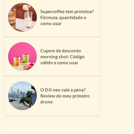
Supercoffee tem proteína?
Fórmula, quantidade e
como usar
Cupom de desconto
morning shot: Código
válido e como usar
O DJI neo vale a pena?
Review do meu primeiro
drone