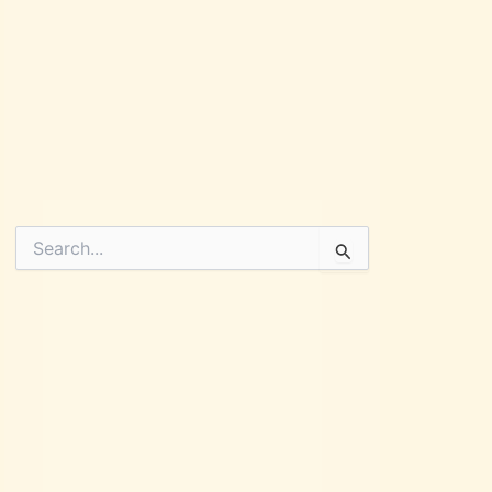
Pesquisar
por: