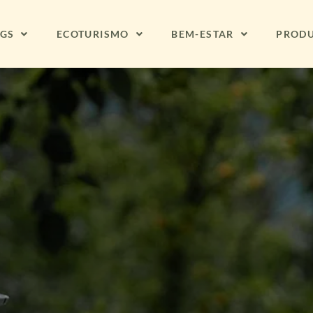
NGS
ECOTURISMO
BEM-ESTAR
PROD