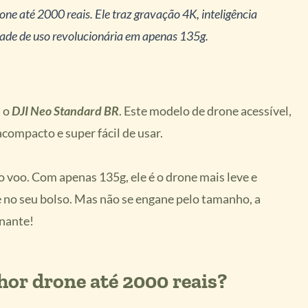
ne até 2000 reais. Ele traz gravação 4K, inteligência
idade de uso revolucionária em apenas 135g.
a o
DJI Neo Standard BR
. Este modelo de drone acessível,
compacto e super fácil de usar.
voo. Com apenas 135g, ele é o drone mais leve e
e no seu bolso. Mas não se engane pelo tamanho, a
onante!
hor drone até 2000 reais?