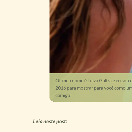
Oi, meu nome é Luiza Galiza e eu sou 
2016 para mostrar para você como uma 
comigo!
Leia neste post: