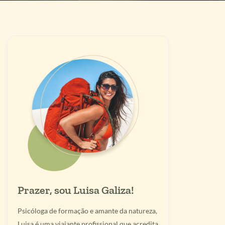
Prazer, sou Luisa Galiza!
Psicóloga de formação e amante da natureza,
Luisa é uma viajante profissional que acredita