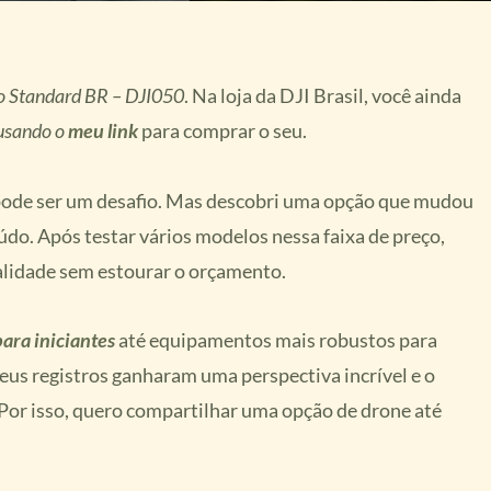
eo Standard BR – DJI050
. Na loja da DJI Brasil, você ainda
usando o
meu link
para comprar o seu.
 pode ser um desafio. Mas descobri uma opção que mudou
o. Após testar vários modelos nessa faixa de preço,
lidade sem estourar o orçamento.
ara iniciantes
até equipamentos mais robustos para
eus registros ganharam uma perspectiva incrível e o
Por isso, quero compartilhar uma opção de drone até