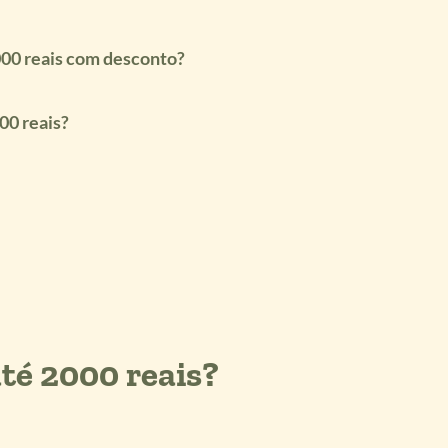
00 reais com desconto
?
00 reais?
té 2000 reais?