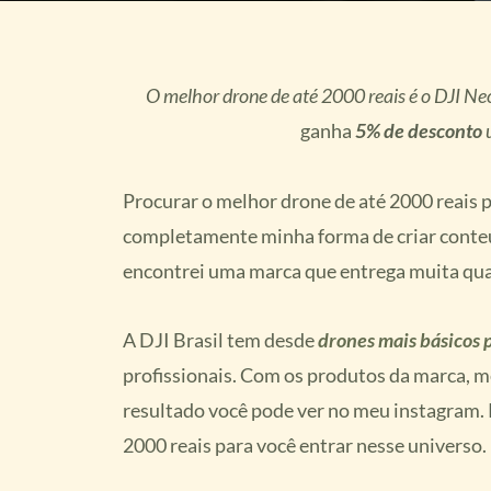
O melhor drone de até 2000 reais é o DJI N
ganha
5% de desconto
Procurar o melhor drone de até 2000 reais
completamente minha forma de criar conteúd
encontrei uma marca que entrega muita qua
A DJI Brasil tem desde
drones mais básicos p
profissionais. Com os produtos da marca, m
resultado você pode ver no meu instagram. 
2000 reais para você entrar nesse universo.