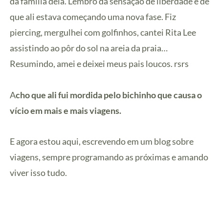
da família dela. Lembro da sensação de liberdade e de
que ali estava começando uma nova fase. Fiz
piercing, mergulhei com golfinhos, cantei Rita Lee
assistindo ao pôr do sol na areia da praia…
Resumindo, amei e deixei meus pais loucos. rsrs
A
cho que ali fui mordida pelo bichinho que causa o
vício em mais e mais viagens.
E agora estou aqui, escrevendo em um blog sobre
viagens, sempre programando as próximas e amando
viver isso tudo.