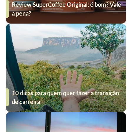
Review SuperCoffee Original: é bom? Vale
a pena?
10 dicas para quem quer fazer a transição
de carreira