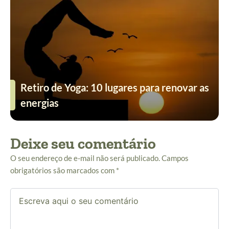
Retiro de Yoga: 10 lugares para renovar as
energias
Deixe seu comentário
O seu endereço de e-mail não será publicado.
Campos
obrigatórios são marcados com
*
Escreva
aqui
o
seu