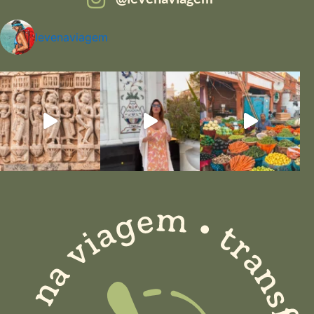
levenaviagem