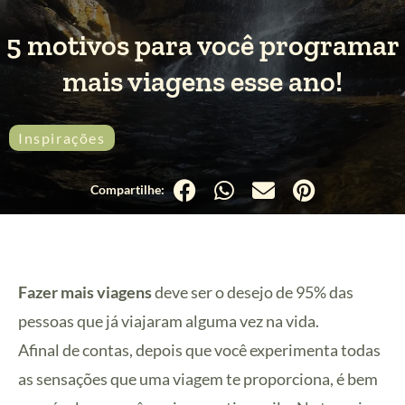
5 motivos para você programar
mais viagens esse ano!
Inspirações
Fazer mais viagens
deve ser o desejo de 95% das
pessoas que já viajaram alguma vez na vida.
Afinal de contas, depois que você experimenta todas
as sensações que uma viagem te proporciona, é bem