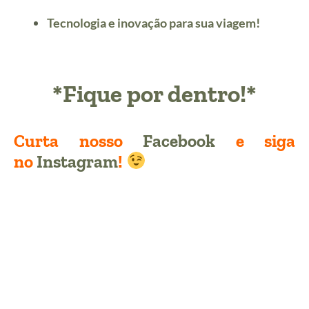
Tecnologia e inovação para sua viagem!
*Fique por dentro!*
Curta nosso
Facebook
e siga
no
Instagram
!