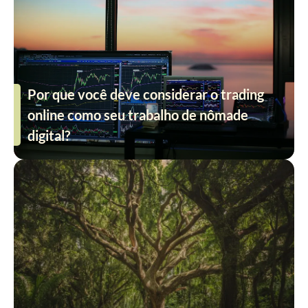
Por que você deve considerar o trading
online como seu trabalho de nômade
digital?