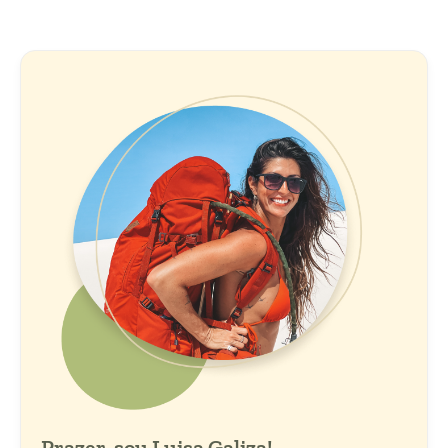
Prazer, sou Luisa Galiza!