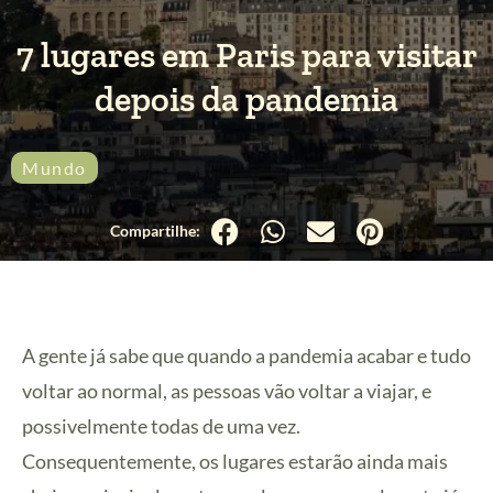
7 lugares em Paris para visitar
depois da pandemia
Mundo
A gente já sabe que quando a pandemia acabar e tudo
voltar ao normal, as pessoas vão voltar a viajar, e
possivelmente todas de uma vez.
Consequentemente, os lugares estarão ainda mais