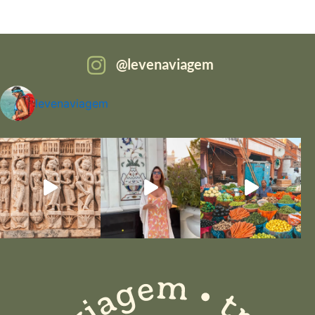
levenaviagem
levenaviagem