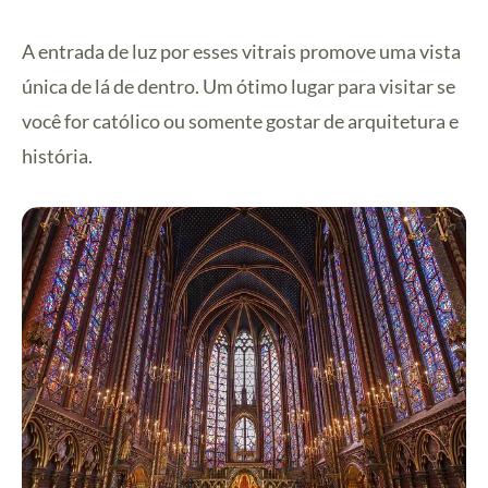
A entrada de luz por esses vitrais promove uma vista
única de lá de dentro. Um ótimo lugar para visitar se
você for católico ou somente gostar de arquitetura e
história.