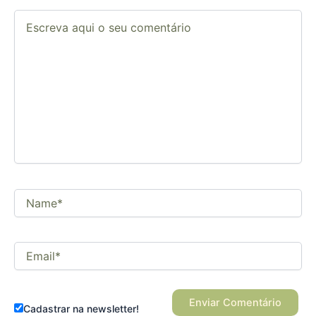
Escreva
aqui
o
seu
comentário
Name*
Email*
Cadastrar na newsletter!