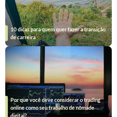
10 dicas para quem quer fazer a transição
de carreira
Por que você deve considerar o trading
online como seu trabalho de nômade
digital?