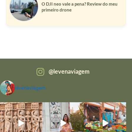
O DJI neo vale a pena? Review do meu
primeiro drone
levenaviagem
levenaviagem