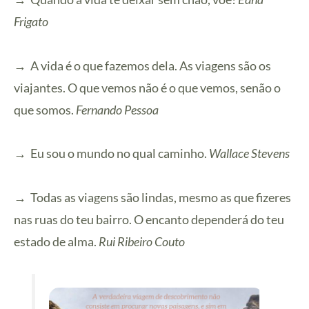
Frigato
→
A vida é o que fazemos dela. As viagens são os
viajantes. O que vemos não é o que vemos, senão o
que somos.
Fernando Pessoa
→
Eu sou o mundo no qual caminho.
Wallace Stevens
→
Todas as viagens são lindas, mesmo as que fizeres
nas ruas do teu bairro. O encanto dependerá do teu
estado de alma.
Rui Ribeiro Couto