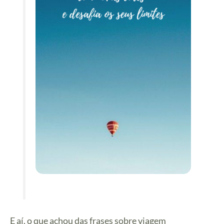
E aí, o que achou das frases sobre viagem