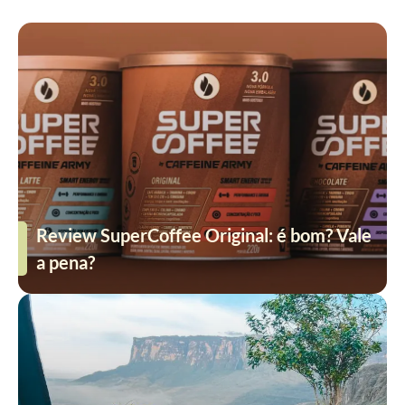
Review SuperCoffee Original: é bom? Vale
a pena?