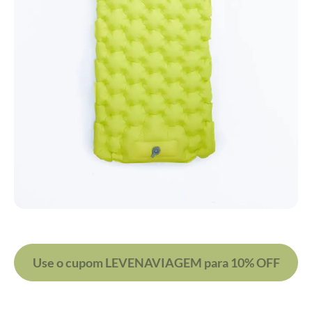
Use o cupom LEVENAVIAGEM para 10% OFF