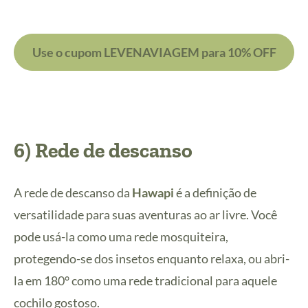
Use o cupom LEVENAVIAGEM para 10% OFF
6) Rede de descanso
A rede de descanso da
Hawapi
é a definição de
versatilidade para suas aventuras ao ar livre. Você
pode usá-la como uma rede mosquiteira,
protegendo-se dos insetos enquanto relaxa, ou abri-
la em 180° como uma rede tradicional para aquele
cochilo gostoso.