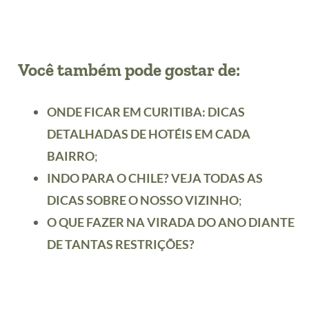
Você também pode gostar de:
ONDE FICAR EM CURITIBA: DICAS
DETALHADAS DE HOTÉIS EM CADA
BAIRRO
;
INDO PARA O CHILE? VEJA TODAS AS
DICAS SOBRE O NOSSO VIZINHO
;
O QUE FAZER NA VIRADA DO ANO DIANTE
DE TANTAS RESTRIÇÕES?