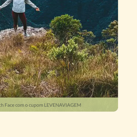
orth Face com o cupom LEVENAVIAGEM