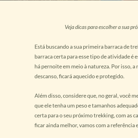
Veja dicas para escolher a sua pr
Está buscando a sua primeira barraca de tr
barraca certa para esse tipo de atividade é 
há pernoite em meio à natureza. Por isso, 
descanso, ficará aquecido e protegido.
Além disso, considere que, no geral, você m
que ele tenha um peso e tamanhos adequados
certa para o seu próximo trekking, com as ca
ficar ainda melhor, vamos com a referência