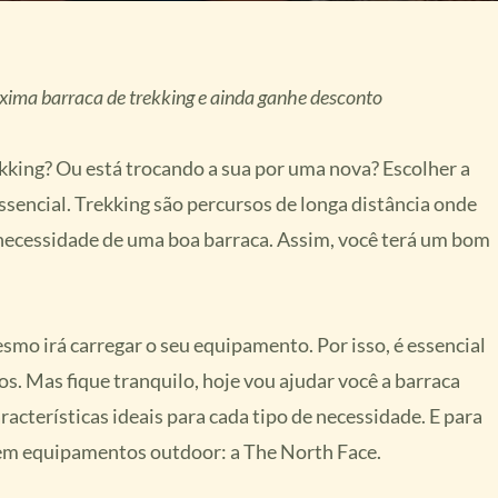
óxima barraca de trekking e ainda ganhe desconto
ekking? Ou está trocando a sua por uma nova? Escolher a
essencial. Trekking são percursos de longa distância onde
a necessidade de uma boa barraca. Assim, você terá um bom
esmo irá carregar o seu equipamento. Por isso, é essencial
. Mas fique tranquilo, hoje vou ajudar você a barraca
racterísticas ideais para cada tipo de necessidade. E para
 em equipamentos outdoor: a The North Face.