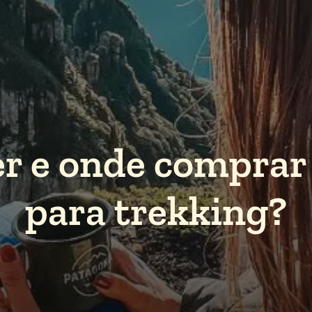
r e onde comprar 
para trekking?