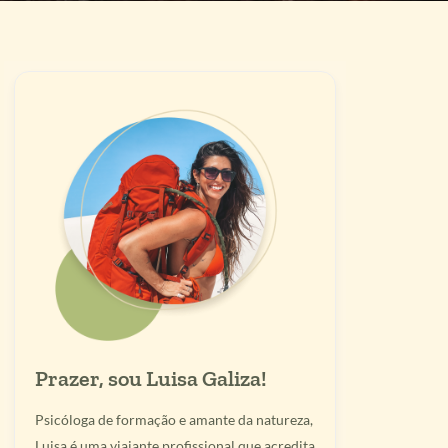
Prazer, sou Luisa Galiza!
Psicóloga de formação e amante da natureza,
Luisa é uma viajante profissional que acredita