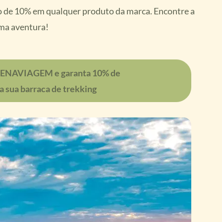
o de 10% em qualquer produto da marca. Encontre a
ima aventura!
VENAVIAGEM e garanta 10% de
a sua barraca de trekking