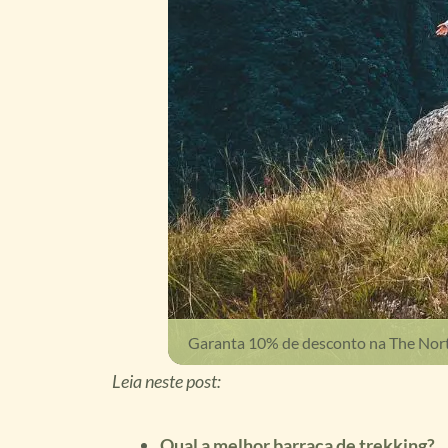
Garanta 10% de desconto na The N
Leia neste post:
Qual a melhor barraca de trekking?