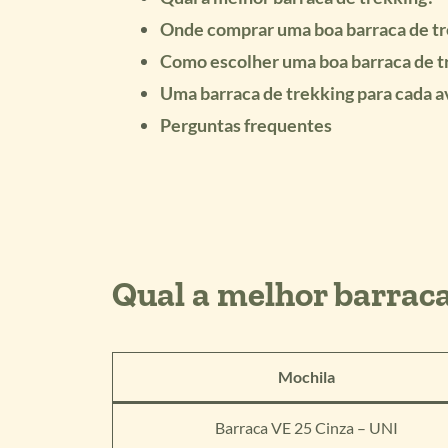
Onde comprar uma boa barraca de t
Como escolher uma boa barraca de t
Uma barraca de trekking para cada 
Perguntas frequentes
Qual a melhor barraca
Mochila
Barraca VE 25 Cinza – UNI