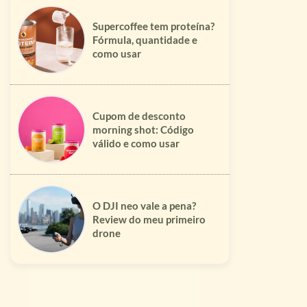
Supercoffee tem proteína?
Fórmula, quantidade e
como usar
Cupom de desconto
morning shot: Código
válido e como usar
O DJI neo vale a pena?
Review do meu primeiro
drone