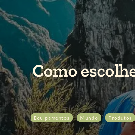
Como escolhe
Equipamentos
Mundo
Produtos