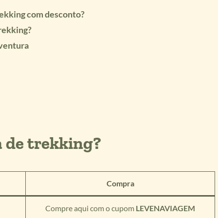
rekking com desconto?
rekking?
aventura
 de trekking?
Compra
Compre aqui com o cupom
LEVENAVIAGEM