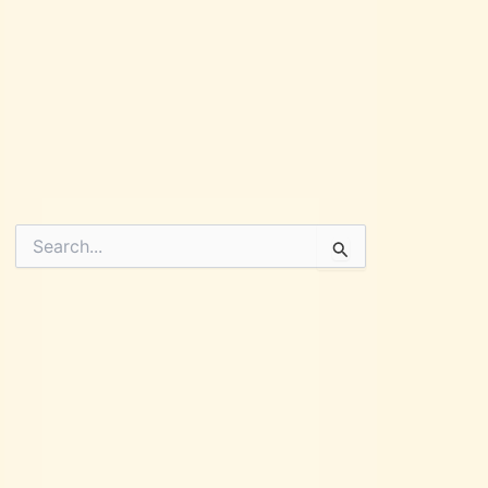
Pesquisar
por: