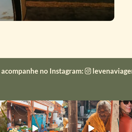
 acompanhe no Instagram:
levenaviag