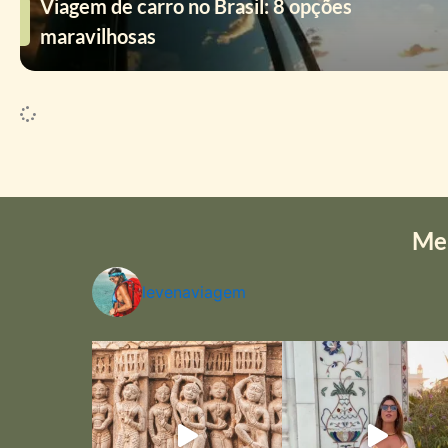
Viagem de carro no Brasil: 8 opções
maravilhosas
Me
levenaviagem