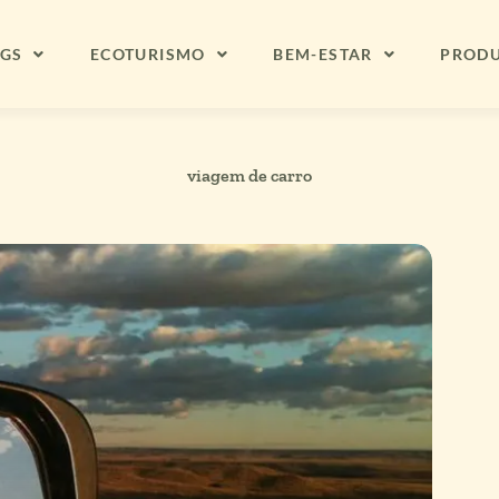
NGS
ECOTURISMO
BEM-ESTAR
PROD
viagem de carro