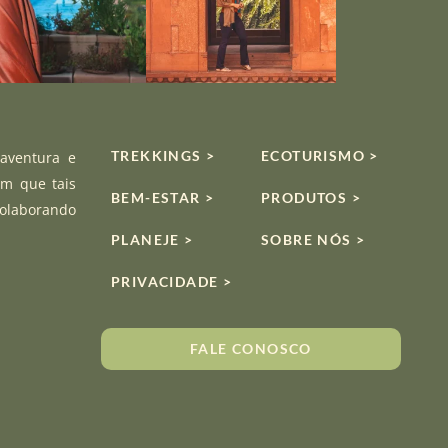
TREKKINGS >
ECOTURISMO >
 aventura e
om que tais
BEM-ESTAR >
PRODUTOS >
colaborando
PLANEJE >
SOBRE NÓS >
PRIVACIDADE >
FALE CONOSCO