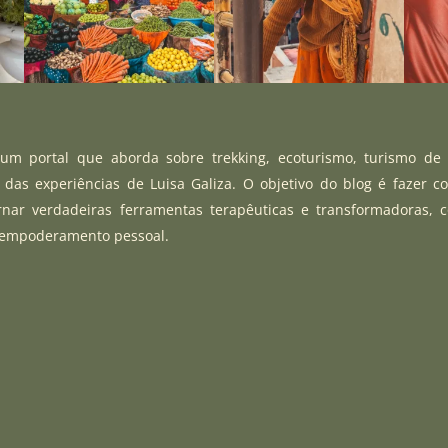
m portal que aborda sobre trekking, ecoturismo, turismo de
r das experiências de Luisa Galiza. O objetivo do blog é fazer c
rnar verdadeiras ferramentas terapêuticas e transformadoras, 
 empoderamento pessoal.