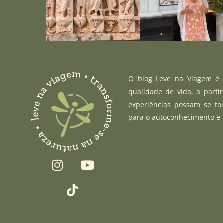
O blog Leve na Viagem é u
qualidade de vida, a parti
experiências possam se to
para o autoconhecimento e
I
T
Y
n
i
o
s
k
u
t
t
t
a
o
u
g
k
b