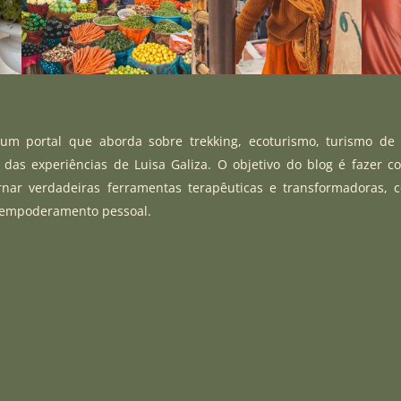
m portal que aborda sobre trekking, ecoturismo, turismo de
r das experiências de Luisa Galiza. O objetivo do blog é fazer c
rnar verdadeiras ferramentas terapêuticas e transformadoras, 
 empoderamento pessoal.