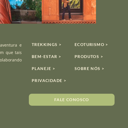
TREKKINGS >
ECOTURISMO >
 aventura e
om que tais
BEM-ESTAR >
PRODUTOS >
colaborando
PLANEJE >
SOBRE NÓS >
PRIVACIDADE >
FALE CONOSCO