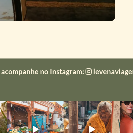
 acompanhe no Instagram:
levenaviag