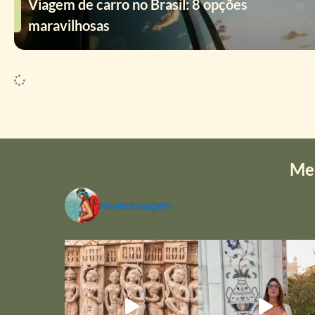
Viagem de carro no Brasil: 8 opções
maravilhosas
Me
levenaviagem