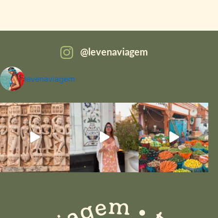
levenaviagem
levenaviagem