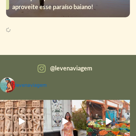
aproveite esse paraíso baiano!
levenaviagem
levenaviagem