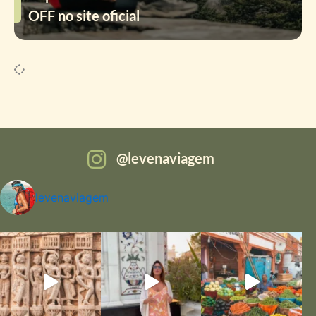
OFF no site oficial
levenaviagem
levenaviagem