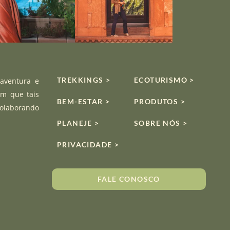
TREKKINGS >
ECOTURISMO >
 aventura e
om que tais
BEM-ESTAR >
PRODUTOS >
colaborando
PLANEJE >
SOBRE NÓS >
PRIVACIDADE >
FALE CONOSCO