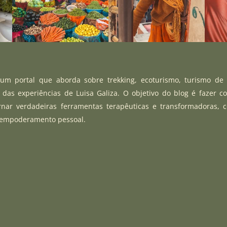
m portal que aborda sobre trekking, ecoturismo, turismo de
r das experiências de Luisa Galiza. O objetivo do blog é fazer c
rnar verdadeiras ferramentas terapêuticas e transformadoras, 
 empoderamento pessoal.