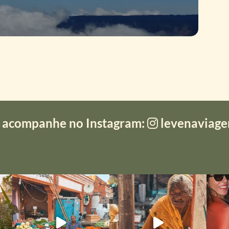
 acompanhe no Instagram:
levenaviag