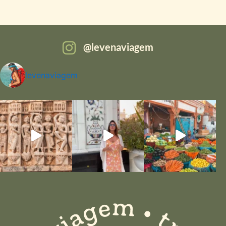
levenaviagem
levenaviagem