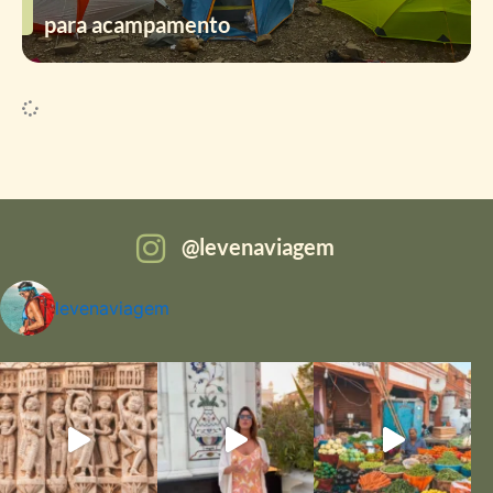
para acampamento
levenaviagem
levenaviagem