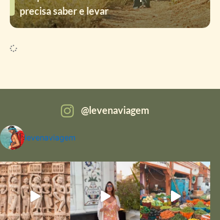
precisa saber e levar
levenaviagem
levenaviagem