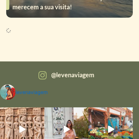
merecem a sua visita!
levenaviagem
levenaviagem