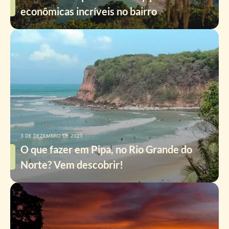
econômicas incríveis no bairro
3 DE DEZEMBRO DE 2021
O que fazer em Pipa, no Rio Grande do
Norte? Vem descobrir!