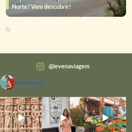
Norte? Vem descobrir!
levenaviagem
levenaviagem