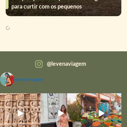
para curtir com os pequenos
levenaviagem
levenaviagem