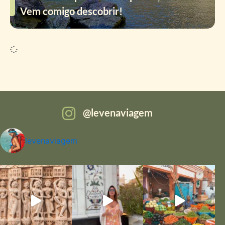
Vem comigo descobrir!
levenaviagem
levenaviagem