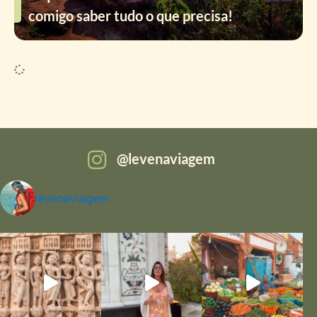
comigo saber tudo o que precisa!
levenaviagem
levenaviagem