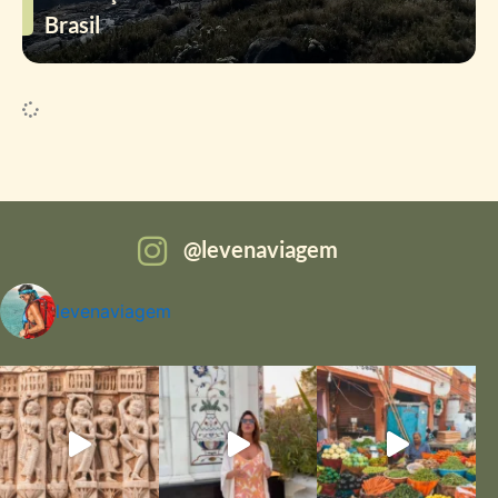
Brasil
levenaviagem
levenaviagem