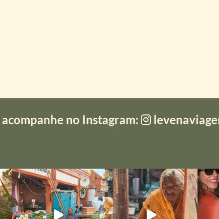
 acompanhe no Instagram:
levenaviag