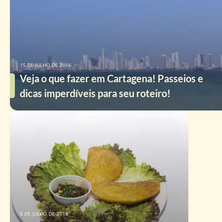
15 DE JULHO DE 2016
Veja o que fazer em Cartagena! Passeios e
dicas imperdíveis para seu roteiro!
8 DE JULHO DE 2016