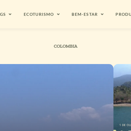
NGS
ECOTURISMO
BEM-ESTAR
PROD
COLOMBIA
1 DE O