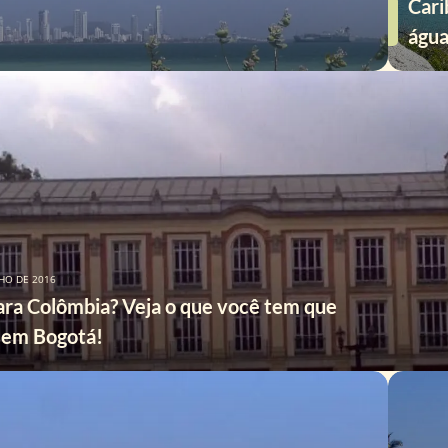
Cari
água
LHO DE 2016
ara Colômbia? Veja o que você tem que
 em Bogotá!