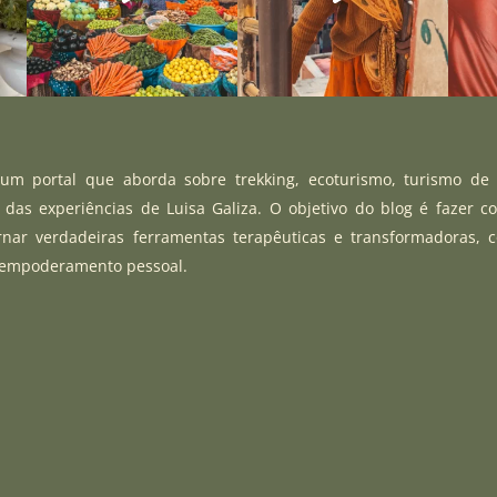
m portal que aborda sobre trekking, ecoturismo, turismo de
r das experiências de Luisa Galiza. O objetivo do blog é fazer c
rnar verdadeiras ferramentas terapêuticas e transformadoras, 
 empoderamento pessoal.