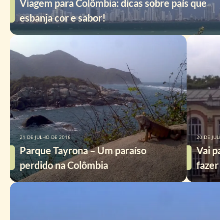
Viagem para Colômbia: dicas sobre país que
esbanja cor e sabor!
21 DE JULHO DE 2016
20 DE JU
Parque Tayrona – Um paraíso
Vai p
perdido na Colômbia
fazer