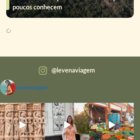
poucos conhecem
levenaviagem
levenaviagem