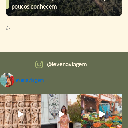
poucos conhecem
levenaviagem
levenaviagem