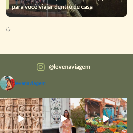
para você viajar dentro de casa
levenaviagem
levenaviagem