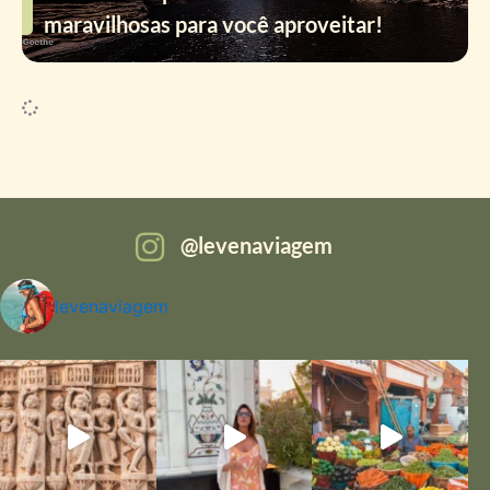
maravilhosas para você aproveitar!
levenaviagem
levenaviagem