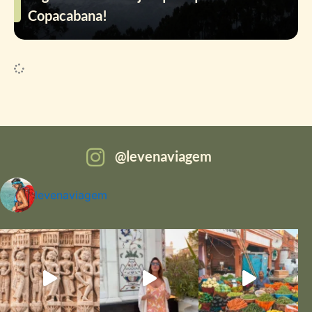
Copacabana!
levenaviagem
levenaviagem