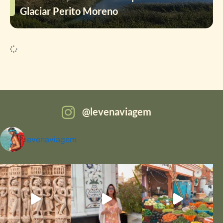
Glaciar Perito Moreno
levenaviagem
levenaviagem