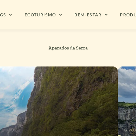
NGS
ECOTURISMO
BEM-ESTAR
PROD
Aparados da Serra
12 DE F