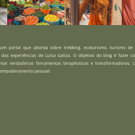
m portal que aborda sobre trekking, ecoturismo, turismo de
r das experiências de Luisa Galiza. O objetivo do blog é fazer c
rnar verdadeiras ferramentas terapêuticas e transformadoras, 
 empoderamento pessoal.