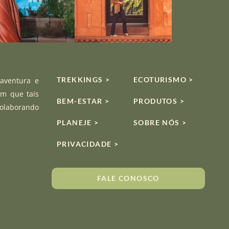
TREKKINGS >
ECOTURISMO >
 aventura e
om que tais
BEM-ESTAR >
PRODUTOS >
colaborando
PLANEJE >
SOBRE NÓS >
PRIVACIDADE >
FALE CONOSCO