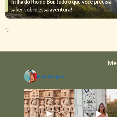
Trilha do Rio do Boi: tudo o que você precisa
saber sobre essa aventura!
Me
levenaviagem