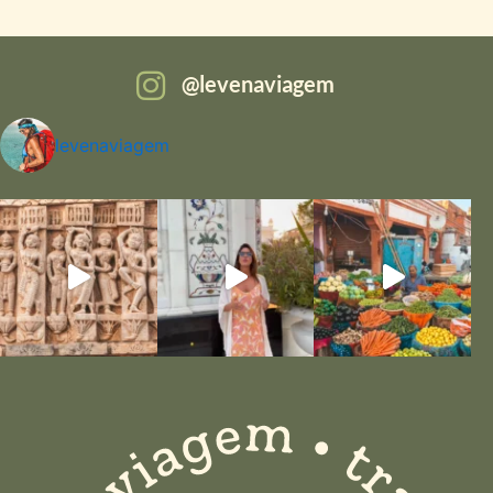
levenaviagem
levenaviagem