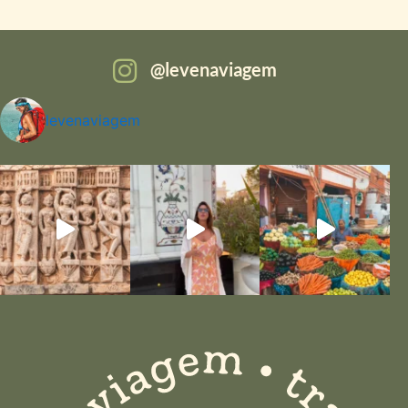
levenaviagem
levenaviagem