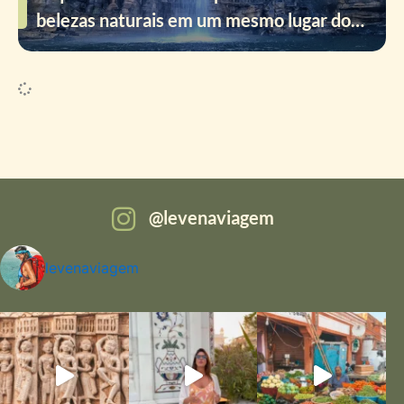
belezas naturais em um mesmo lugar do
Goiás!
levenaviagem
levenaviagem