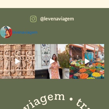
levenaviagem
levenaviagem