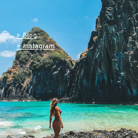
> Blog
> Instagram