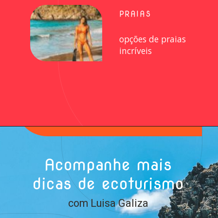
PRAIAS
opções de praias
incríveis
Acompanhe mais
dicas de ecoturismo
com Luisa Galiza