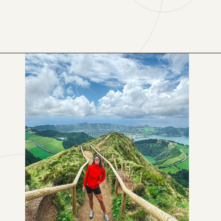
Opening
https://levenaviagem.com.br/onde-comprar-fjallraven-no-brasil