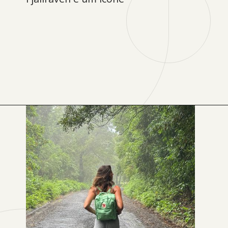
Opening
https://levenaviagem.com.br/onde-comprar-fjallraven-no-brasil