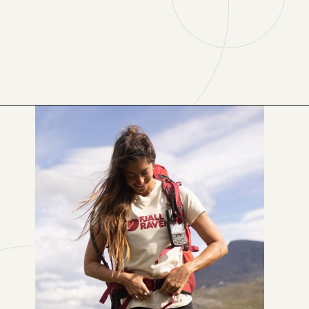
Opening
https://levenaviagem.com.br/onde-comprar-fjallraven-no-brasil