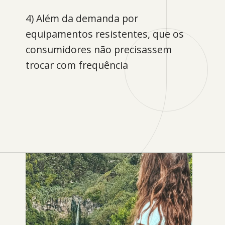
4) Além da demanda por
equipamentos resistentes, que os
consumidores não precisassem
trocar com frequência
Opening
https://levenaviagem.com.br/onde-comprar-fjallraven-no-brasil