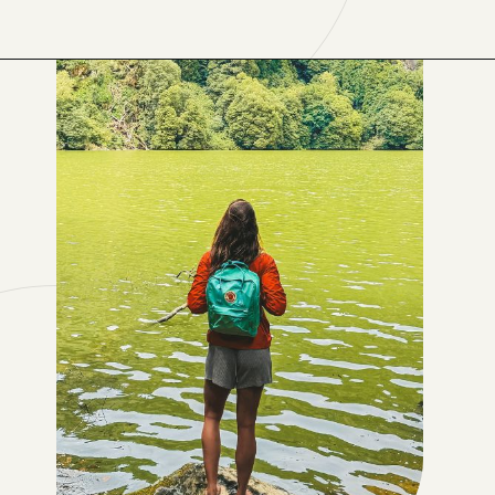
Opening
https://levenaviagem.com.br/onde-comprar-fjallraven-no-brasil