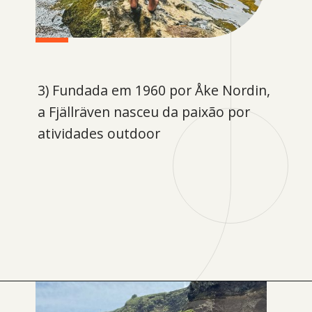
3) Fundada em 1960 por Åke Nordin,
a Fjällräven nasceu da paixão por
atividades outdoor
Opening
https://levenaviagem.com.br/onde-comprar-fjallraven-no-brasil