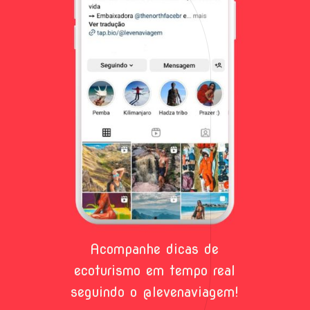
Acompanhe dicas de
ecoturismo em tempo real
seguindo o @levenaviagem!