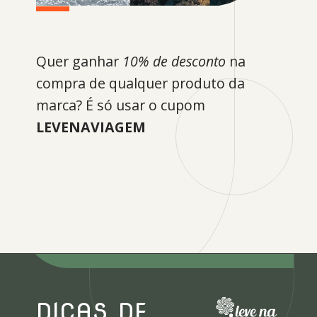
Quer ganhar
10% de desconto
na
compra de qualquer produto da
marca? É só usar o cupom
LEVENAVIAGEM
Opening
https://levenaviagem.com.br/onde-comprar-fjallraven-no-brasil
DICAS DE