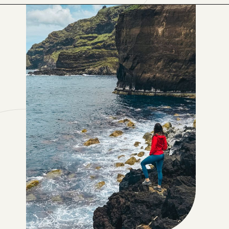
Opening
https://levenaviagem.com.br/onde-comprar-fjallraven-no-brasil