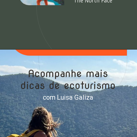
The North Face
Acompanhe mais
dicas de ecoturismo
com Luisa Galiza