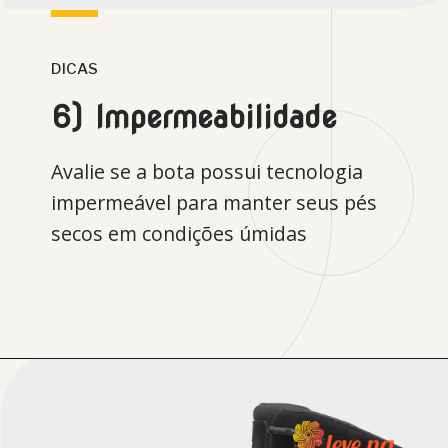
DICAS
6) Impermeabilidade
Avalie se a bota possui tecnologia
impermeável para manter seus pés
secos em condições úmidas
Opening
https://levenaviagem.com.br/cupom-de-desconto-the-north-face/