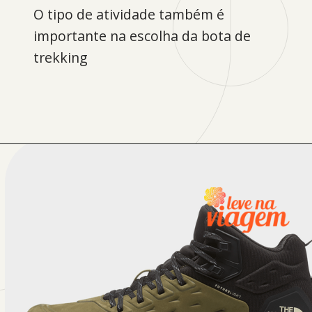
O tipo de atividade também é
importante na escolha da bota de
trekking
Opening
https://levenaviagem.com.br/cupom-de-desconto-the-north-face/