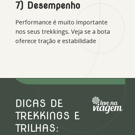
7) Desempenho
Performance é muito importante
nos seus trekkings. Veja se a bota
oferece tração e estabilidade
Opening
https://levenaviagem.com.br/cupom-de-desconto-the-north-face/
DICAS DE
TREKKINGS E
TRILHAS: