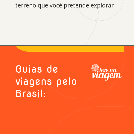
terreno que você pretende explorar
Opening
https://levenaviagem.com.br/cupom-de-desconto-the-north-face/
Guias de
viagens pelo
Brasil: