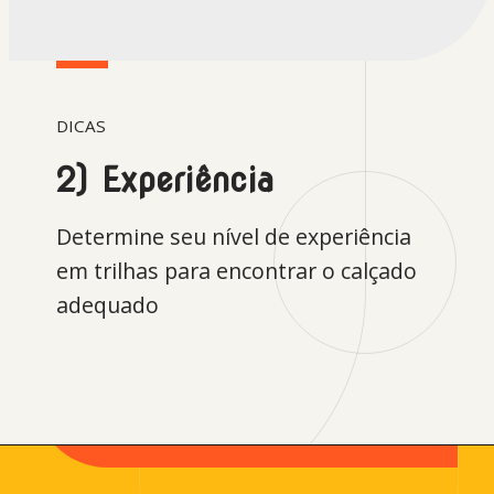
DICAS
2) Experiência
Determine seu nível de experiência
em trilhas para encontrar o calçado
adequado
Opening
https://levenaviagem.com.br/cupom-de-desconto-the-north-face/